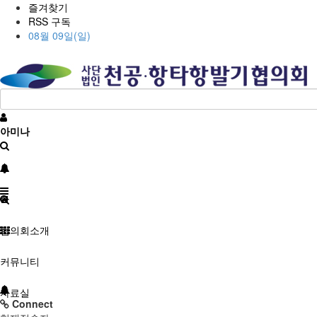
즐겨찾기
RSS 구독
08월 09일(일)
아미나
협의회소개
커뮤니티
자료실
Connect