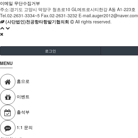
이메일 무단수집거부
주소:경기도 고양시 덕양구 청초로10 GL메트로시티한강 A동 A1-223호
Tel.02-2631-3334~5 Fax.02-2631-3232 E-mail.auger2012@naver.com
(사단법인)천공항타항발기협의회
All rights reserved.
로그인
MENU
홈으로
이벤트
출석부
1:1 문의