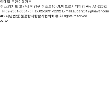
이메일 무단수집거부
주소:경기도 고양시 덕양구 청초로10 GL메트로시티한강 A동 A1-223호
Tel.02-2631-3334~5 Fax.02-2631-3232 E-mail.auger2012@naver.com
(사단법인)천공항타항발기협의회
All rights reserved.