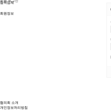
회원 로그인
협력업체
회원정보
협의회 소개
개인정보처리방침