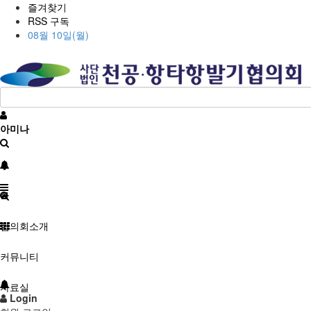
즐겨찾기
RSS 구독
08월 10일(월)
아미나
협의회소개
커뮤니티
자료실
Login